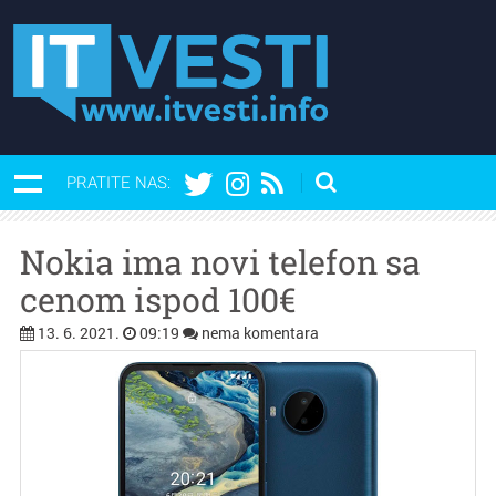
PRATITE NAS:
Nokia ima novi telefon sa
cenom ispod 100€
13. 6. 2021.
09:19
nema komentara