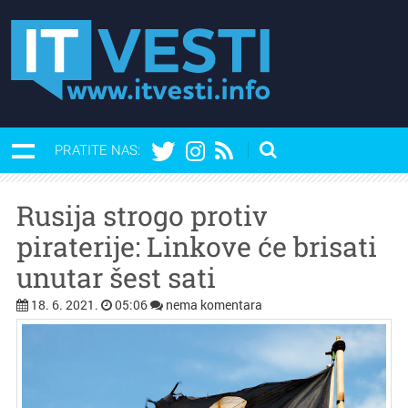
PRATITE NAS:
Rusija strogo protiv
piraterije: Linkove će brisati
unutar šest sati
18. 6. 2021.
05:06
nema komentara