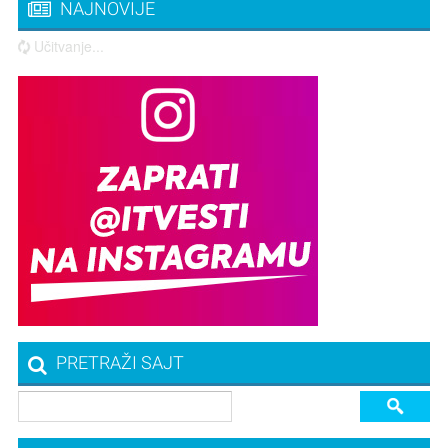
NAJNOVIJE
Učitvanje...
PRETRAŽI SAJT