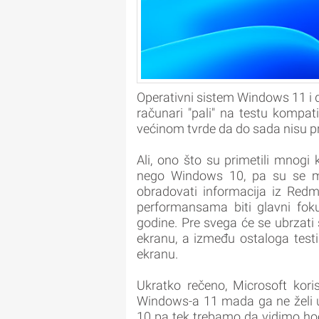
Operativni sistem Windows 11 i dal
računari "pali" na testu kompati
većinom tvrde da do sada nisu pr
Ali, ono što su primetili mnogi 
nego Windows 10, pa su se mno
obradovati informacija iz Red
performansama biti glavni fok
godine. Pre svega će se ubrzati
ekranu, a između ostaloga testi
ekranu.
Ukratko rečeno, Microsoft kor
Windows-a 11 mada ga ne želi 
10 pa tek trebamo da vidimo hoć