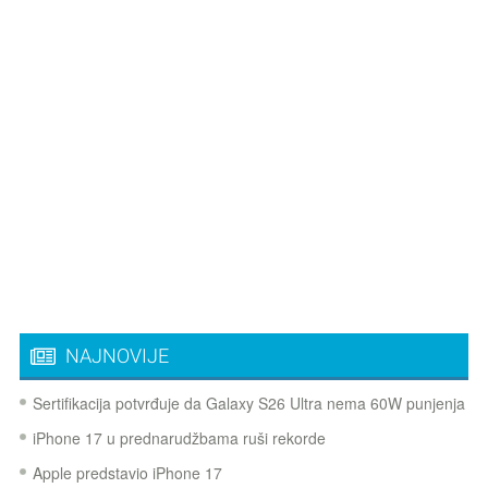
NAJNOVIJE
Sertifikacija potvrđuje da Galaxy S26 Ultra nema 60W punjenja
iPhone 17 u prednarudžbama ruši rekorde
Apple predstavio iPhone 17