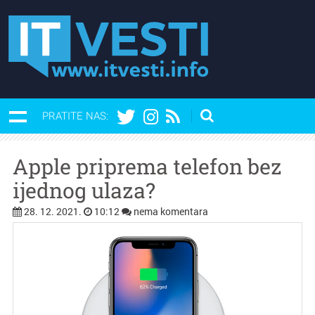
PRATITE NAS:
Apple priprema telefon bez
ijednog ulaza?
28. 12. 2021.
10:12
nema komentara