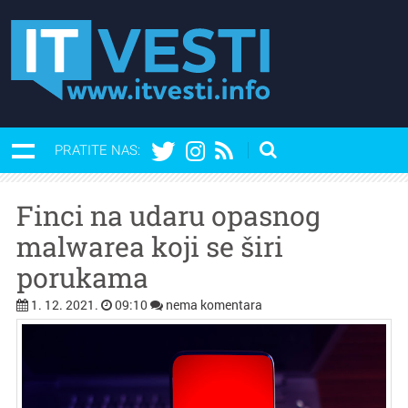
PRATITE NAS:
Finci na udaru opasnog
malwarea koji se širi
porukama
1. 12. 2021.
09:10
nema komentara