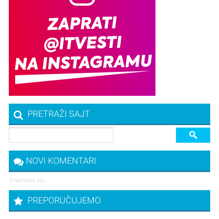
PRETRAŽI SAJT
NOVI KOMENTARI
Учитава се...
PREPORUČUJEMO