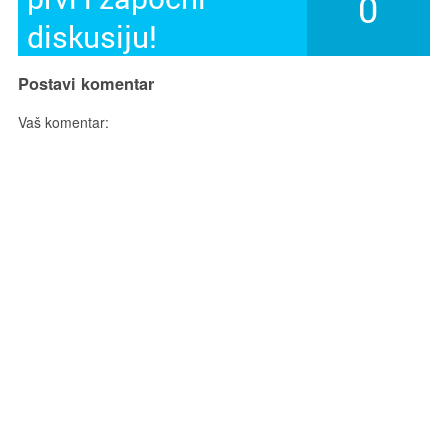
0
diskusiju!
Postavi komentar
Vaš komentar: