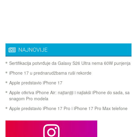
NAJNOVIJE
Sertifikacija potvrđuje da Galaxy S26 Ultra nema 60W punjenja
iPhone 17 u prednarudžbama ruši rekorde
Apple predstavio iPhone 17
Apple otkriva iPhone Air: najtanjiji i najlakši iPhone do sada, sa
snagom Pro modela
Apple predstavio iPhone 17 Pro i iPhone 17 Pro Max telefone