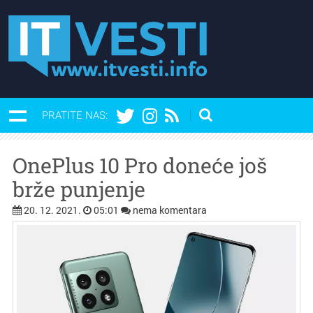
PRATITE NAS:
OnePlus 10 Pro doneće još
brže punjenje
20. 12. 2021.
05:01
nema komentara