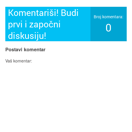
Komentariši! Budi
Broj komentara:
prvi i započni
0
diskusiju!
Postavi komentar
Vaš komentar: