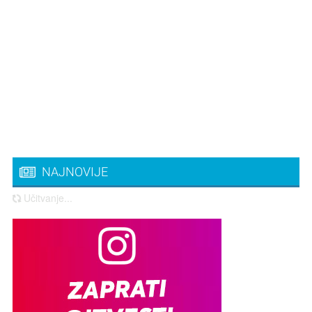
NAJNOVIJE
Učitvanje...