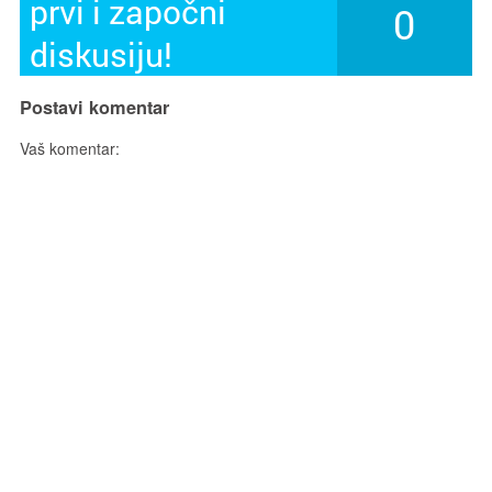
prvi i započni
0
diskusiju!
Postavi komentar
Vaš komentar: