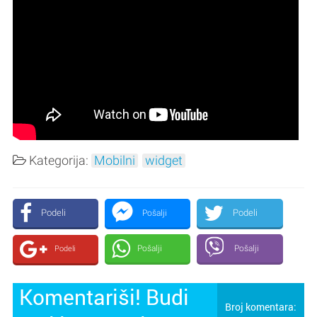
Kategorija:
Mobilni
widget
Podeli
Podeli
Pošalji
Pošalji
Pošalji
Podeli
Komentariši! Budi
Broj komentara: