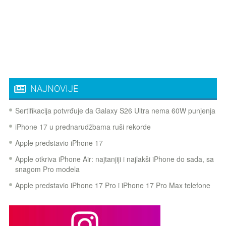
NAJNOVIJE
Sertifikacija potvrđuje da Galaxy S26 Ultra nema 60W punjenja
iPhone 17 u prednarudžbama ruši rekorde
Apple predstavio iPhone 17
Apple otkriva iPhone Air: najtanjiji i najlakši iPhone do sada, sa
snagom Pro modela
Apple predstavio iPhone 17 Pro i iPhone 17 Pro Max telefone