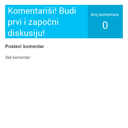
Komentariši! Budi
Broj komentara:
prvi i započni
0
diskusiju!
Postavi komentar
Vaš komentar: