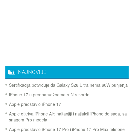
NAJNOVIJE
Sertifikacija potvrđuje da Galaxy S26 Ultra nema 60W punjenja
iPhone 17 u prednarudžbama ruši rekorde
Apple predstavio iPhone 17
Apple otkriva iPhone Air: najtanjiji i najlakši iPhone do sada, sa
snagom Pro modela
Apple predstavio iPhone 17 Pro i iPhone 17 Pro Max telefone