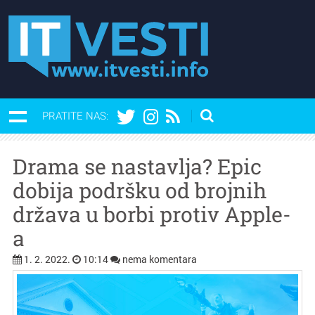
PRATITE NAS:
Drama se nastavlja? Epic
dobija podršku od brojnih
država u borbi protiv Apple-
a
1. 2. 2022.
10:14
nema komentara