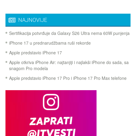
NAJNOVIJE
Sertifikacija potvrđuje da Galaxy S26 Ultra nema 60W punjenja
iPhone 17 u prednarudžbama ruši rekorde
Apple predstavio iPhone 17
Apple otkriva iPhone Air: najtanjiji i najlakši iPhone do sada, sa
snagom Pro modela
Apple predstavio iPhone 17 Pro i iPhone 17 Pro Max telefone