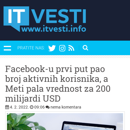
PRATITE NAS:
Facebook-u prvi put pao
broj aktivnih korisnika, a
Meti pala vrednost za 200
milijardi USD
4. 2. 2022.
09:06
nema komentara