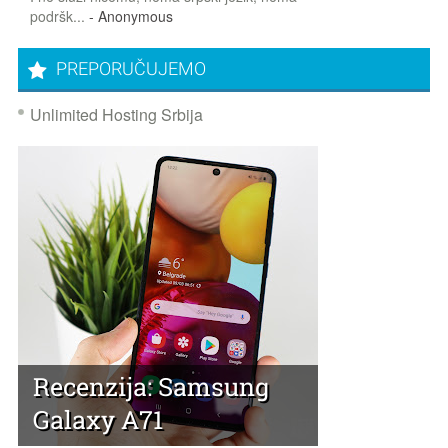
podršk...
- Anonymous
PREPORUČUJEMO
Unlimited Hosting Srbija
Recenzija: Samsung
Galaxy A71