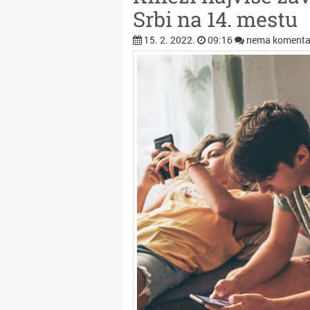
Srbi na 14. mestu
15. 2. 2022.
09:16
nema komenta