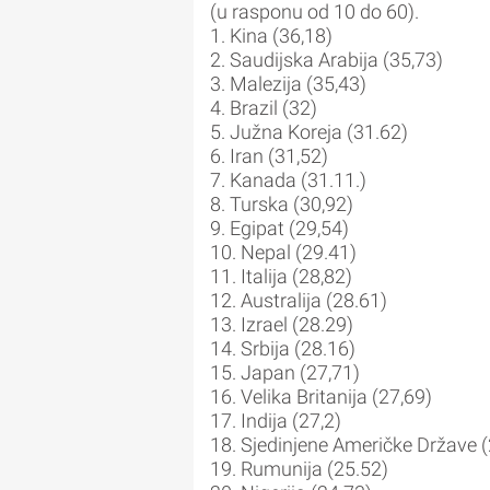
(u rasponu od 10 do 60).
1. Kina (36,18)
2. Saudijska Arabija (35,73)
3. Malezija (35,43)
4. Brazil (32)
5. Južna Koreja (31.62)
6. Iran (31,52)
7. Kanada (31.11.)
8. Turska (30,92)
9. Egipat (29,54)
10. Nepal (29.41)
11. Italija (28,82)
12. Australija (28.61)
13. Izrael (28.29)
14. Srbija (28.16)
15. Japan (27,71)
16. Velika Britanija (27,69)
17. Indija (27,2)
18. Sjedinjene Američke Države (
19. Rumunija (25.52)