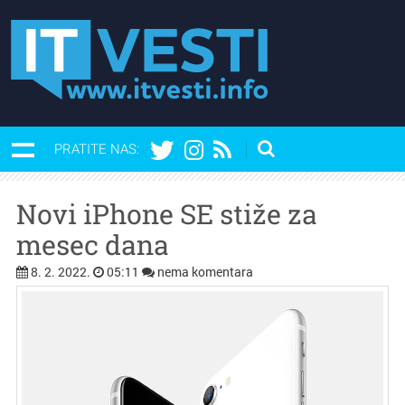
PRATITE NAS:
Novi iPhone SE stiže za
mesec dana
8. 2. 2022.
05:11
nema komentara