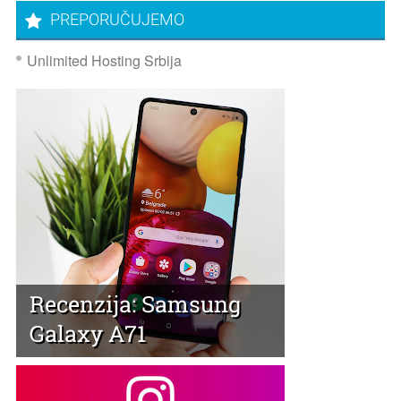
PREPORUČUJEMO
Unlimited Hosting Srbija
Recenzija: Samsung
Galaxy A71