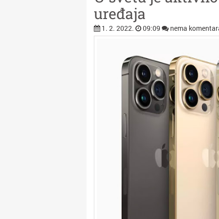
uređaja
1. 2. 2022.
09:09
nema komentar