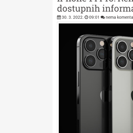
dostupnih inform
30. 3. 2022.
09:01
nema komenta