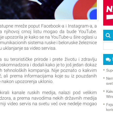
ostupne mreže poput Facebook-a i Instagram-a, a
 na njihovoj crnoj listu mogao da bude YouTube.
je upozorila je kako se na YouTube-u šire oglasi u
munikacionih sistema ruske i beloruske železnice
u uklanjanje sa video servisa.
 su terorističke prirode i prete životu i zdravlju
 Roskomnadzora i dodali kako je to još jedan dokaz
Supe
ih tehnoloških kompanija. Nije poznato o kakvim
č, ali prema informacijama koje su iz pouzdanih
Nema
 je nakon upozorenja uklonio.
svet
Kako
rali kanale ruskih medija, nalazi pod velikim
Win
adzora, a prema navodima nekih državnih medija
arniji video servis na svetu već ove nedelje mogao
Fejs
koris