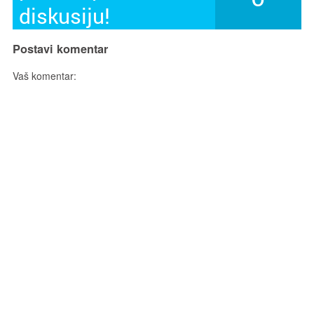
diskusiju!
Postavi komentar
Vaš komentar: