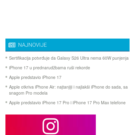
NAJNOVIJE
Sertifikacija potvrđuje da Galaxy S26 Ultra nema 60W punjenja
iPhone 17 u prednarudžbama ruši rekorde
Apple predstavio iPhone 17
Apple otkriva iPhone Air: najtanjiji i najlakši iPhone do sada, sa
snagom Pro modela
Apple predstavio iPhone 17 Pro i iPhone 17 Pro Max telefone