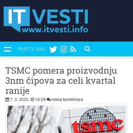
PRATITE NAS:
TSMC pomera proizvodnju
3nm čipova za celi kvartal
ranije
7. 3. 2022.
10:05
nema komentara