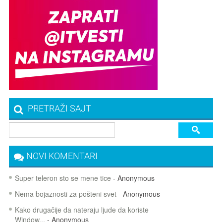
PRETRAŽI SAJT
NOVI KOMENTARI
Super teleron sto se mene tice
- Anonymous
Nema bojaznosti za pošteni svet
- Anonymous
Kako drugačije da nateraju ljude da koriste
Window...
- Anonymous