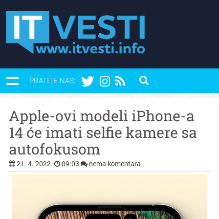
PRATITE NAS:
Apple-ovi modeli iPhone-a
14 će imati selfie kamere sa
autofokusom
21. 4. 2022.
09:03
nema komentara