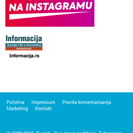
Početna
Impressum
Pravila komentarisanja
Marketing
Kontakt