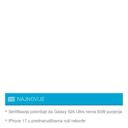
NAJNOVIJE
Sertifikacija potvrđuje da Galaxy S26 Ultra nema 60W punjenja
iPhone 17 u prednarudžbama ruši rekorde