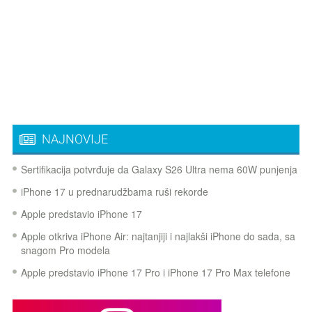
NAJNOVIJE
Sertifikacija potvrđuje da Galaxy S26 Ultra nema 60W punjenja
iPhone 17 u prednarudžbama ruši rekorde
Apple predstavio iPhone 17
Apple otkriva iPhone Air: najtanjiji i najlakši iPhone do sada, sa
snagom Pro modela
Apple predstavio iPhone 17 Pro i iPhone 17 Pro Max telefone