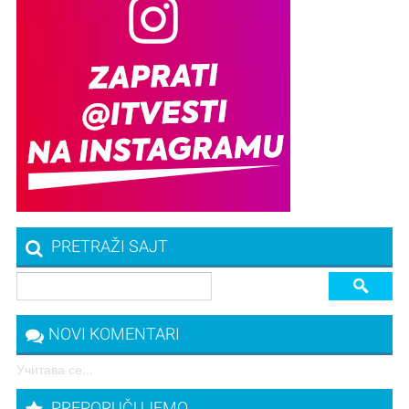
PRETRAŽI SAJT
NOVI KOMENTARI
Учитава се...
PREPORUČUJEMO