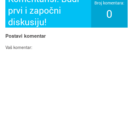
Broj komentara:
prvi i započni
0
diskusiju!
Postavi komentar
Vaš komentar: