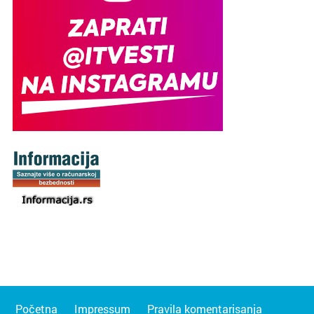
Početna
Impressum
Pravila komentarisanja