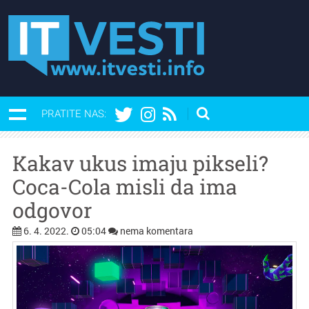
PRATITE NAS:
Kakav ukus imaju pikseli?
Coca-Cola misli da ima
odgovor
6. 4. 2022.
05:04
nema komentara