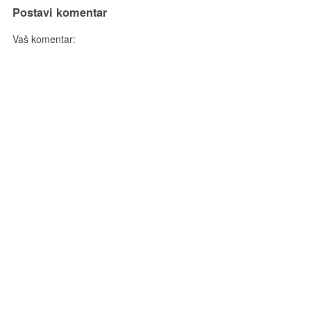
Postavi komentar
Vaš komentar: