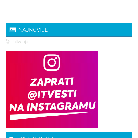
NAJNOVIJE
Učitvanje...