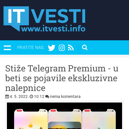
PRATITE NAS:
Stiže Telegram Premium - u
beti se pojavile ekskluzivne
nalepnice
4. 5. 2022.
10:12
nema komentara