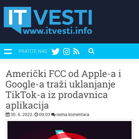
PRATITE NAS:
Američki FCC od Apple-a i
Google-a traži uklanjanje
TikTok-a iz prodavnica
aplikacija
30. 6. 2022.
09:03
nema komentara