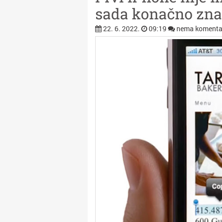
sada konačno zna
22. 6. 2022.
09:19
nema komenta