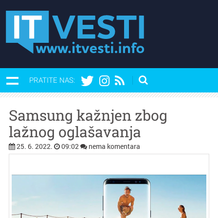
PRATITE NAS:
Samsung kažnjen zbog
lažnog oglašavanja
25. 6. 2022.
09:02
nema komentara