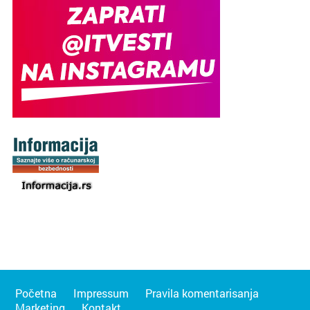
Početna
Impressum
Pravila komentarisanja
Marketing
Kontakt