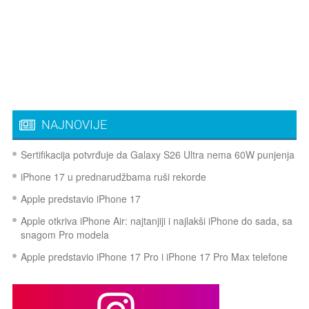
NAJNOVIJE
Sertifikacija potvrđuje da Galaxy S26 Ultra nema 60W punjenja
iPhone 17 u prednarudžbama ruši rekorde
Apple predstavio iPhone 17
Apple otkriva iPhone Air: najtanjiji i najlakši iPhone do sada, sa
snagom Pro modela
Apple predstavio iPhone 17 Pro i iPhone 17 Pro Max telefone