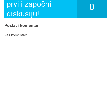
prvi i započni
0
diskusiju!
Postavi komentar
Vaš komentar: