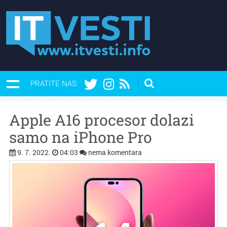
PRATITE NAS:
Apple A16 procesor dolazi
samo na iPhone Pro
9. 7. 2022.
04:03
nema komentara