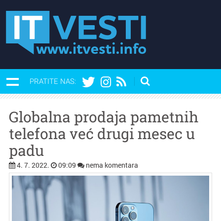
PRATITE NAS:
Globalna prodaja pametnih
telefona već drugi mesec u
padu
4. 7. 2022.
09:09
nema komentara