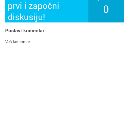
prvi i započni
0
diskusiju!
Postavi komentar
Vaš komentar: