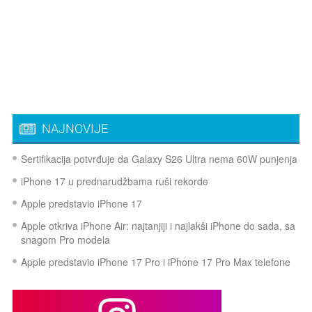
NAJNOVIJE
Sertifikacija potvrđuje da Galaxy S26 Ultra nema 60W punjenja
iPhone 17 u prednarudžbama ruši rekorde
Apple predstavio iPhone 17
Apple otkriva iPhone Air: najtanjiji i najlakši iPhone do sada, sa
snagom Pro modela
Apple predstavio iPhone 17 Pro i iPhone 17 Pro Max telefone