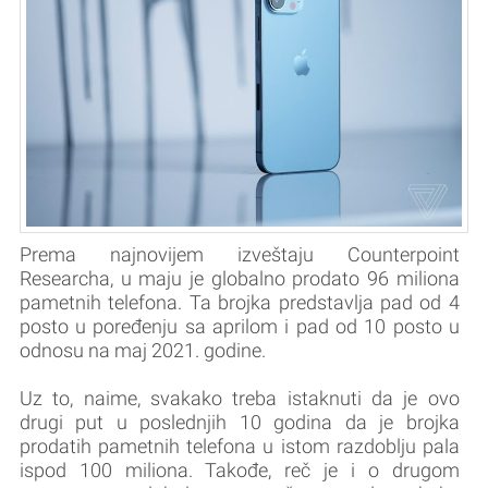
Prema najnovijem izveštaju Counterpoint
Researcha, u maju je globalno prodato 96 miliona
pametnih telefona. Ta brojka predstavlja pad od 4
posto u poređenju sa aprilom i pad od 10 posto u
odnosu na maj 2021. godine.
Uz to, naime, svakako treba istaknuti da je ovo
drugi put u poslednjih 10 godina da je brojka
prodatih pametnih telefona u istom razdoblju pala
ispod 100 miliona. Takođe, reč je i o drugom