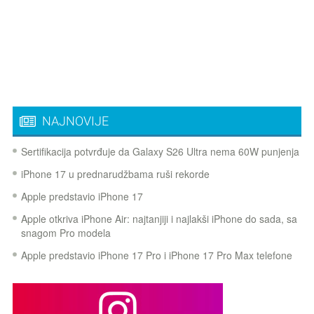
NAJNOVIJE
Sertifikacija potvrđuje da Galaxy S26 Ultra nema 60W punjenja
iPhone 17 u prednarudžbama ruši rekorde
Apple predstavio iPhone 17
Apple otkriva iPhone Air: najtanjiji i najlakši iPhone do sada, sa
snagom Pro modela
Apple predstavio iPhone 17 Pro i iPhone 17 Pro Max telefone