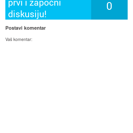
prvi i započni
0
diskusiju!
Postavi komentar
Vaš komentar: