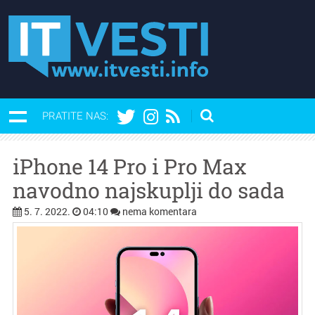
PRATITE NAS:
iPhone 14 Pro i Pro Max
navodno najskuplji do sada
5. 7. 2022.
04:10
nema komentara