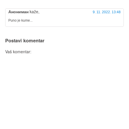
Анониман
kaže,
9. 11. 2022. 13:48
Puno je kume...
Postavi komentar
Vaš komentar: