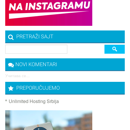
PRETRAŽI SAJT
NOVI KOMENTARI
Учитава се...
PREPORUČUJEMO
Unlimited Hosting Srbija