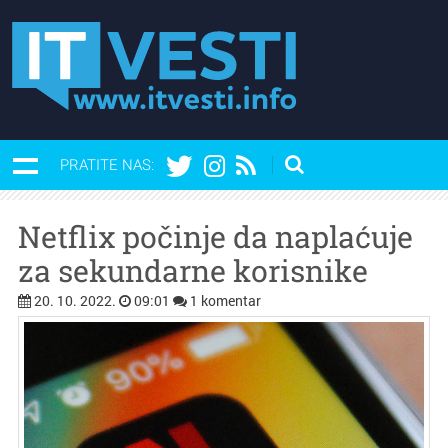
PRATITE NAS:
Netflix počinje da naplaćuje
za sekundarne korisnike
20. 10. 2022.
09:01
1 komentar