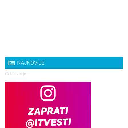
NAJNOVIJE
Učitvanje...