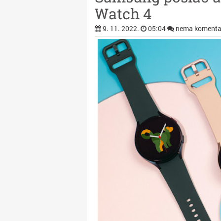
Watch 4
9. 11. 2022.
05:04
nema komenta