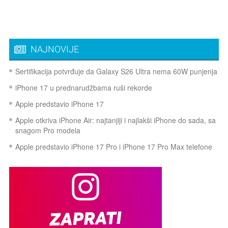
NAJNOVIJE
Sertifikacija potvrđuje da Galaxy S26 Ultra nema 60W punjenja
iPhone 17 u prednarudžbama ruši rekorde
Apple predstavio iPhone 17
Apple otkriva iPhone Air: najtanjiji i najlakši iPhone do sada, sa
snagom Pro modela
Apple predstavio iPhone 17 Pro i iPhone 17 Pro Max telefone