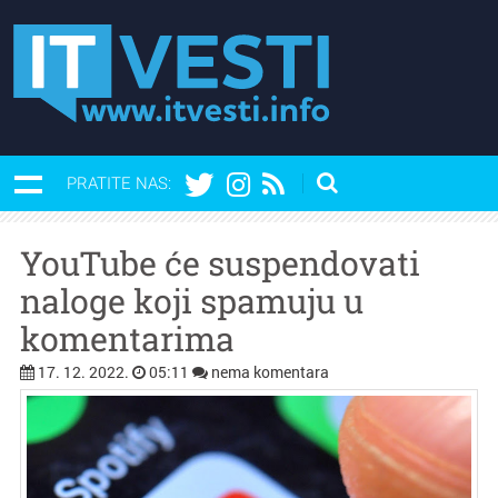
PRATITE NAS:
YouTube će suspendovati
naloge koji spamuju u
komentarima
17. 12. 2022.
05:11
nema komentara