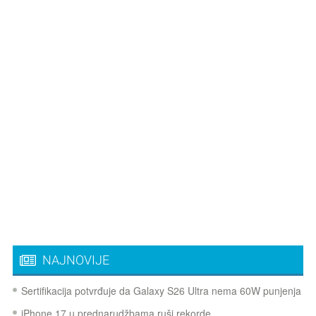
NAJNOVIJE
Sertifikacija potvrđuje da Galaxy S26 Ultra nema 60W punjenja
iPhone 17 u prednarudžbama ruši rekorde