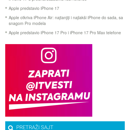
Apple predstavio iPhone 17
Apple otkriva iPhone Air: najtanjiji i najlakši iPhone do sada, sa
snagom Pro modela
Apple predstavio iPhone 17 Pro i iPhone 17 Pro Max telefone
PRETRAŽI SAJT