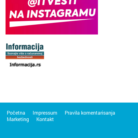
Početna
Impressum
Pravila komentarisanja
Marketing
Kontakt