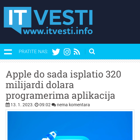
PRATITE NAS:
Apple do sada isplatio 320
milijardi dolara
programerima aplikacija
13. 1. 2023.
09:02
nema komentara