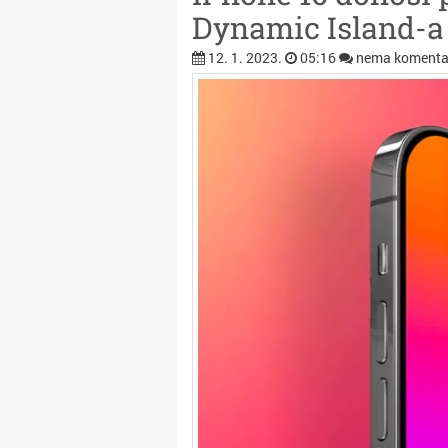
Dynamic Island-a 
12. 1. 2023.
05:16
nema komenta