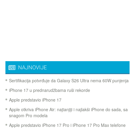
NAJNOVIJE
Sertifikacija potvrđuje da Galaxy S26 Ultra nema 60W punjenja
iPhone 17 u prednarudžbama ruši rekorde
Apple predstavio iPhone 17
Apple otkriva iPhone Air: najtanjiji i najlakši iPhone do sada, sa
snagom Pro modela
Apple predstavio iPhone 17 Pro i iPhone 17 Pro Max telefone