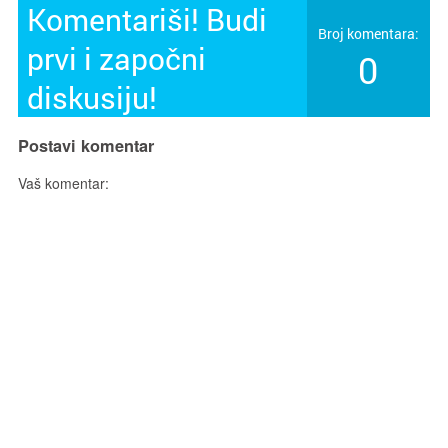
Komentariši! Budi
Broj komentara:
prvi i započni
0
diskusiju!
Postavi komentar
Vaš komentar: