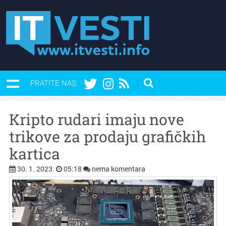
PRATITE NAS:
Kripto rudari imaju nove
trikove za prodaju grafičkih
kartica
30. 1. 2023.
05:18
nema komentara