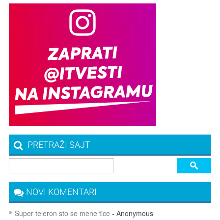
PRETRAŽI SAJT
NOVI KOMENTARI
Super teleron sto se mene tice
- Anonymous