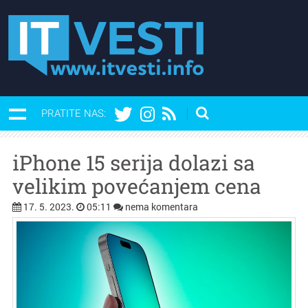
PRATITE NAS:
iPhone 15 serija dolazi sa
velikim povećanjem cena
17. 5. 2023.
05:11
nema komentara