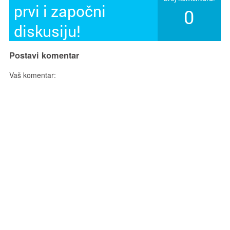
prvi i započni
0
diskusiju!
Postavi komentar
Vaš komentar: