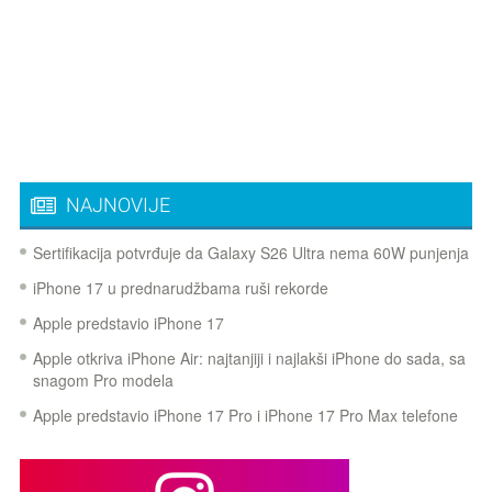
NAJNOVIJE
Sertifikacija potvrđuje da Galaxy S26 Ultra nema 60W punjenja
iPhone 17 u prednarudžbama ruši rekorde
Apple predstavio iPhone 17
Apple otkriva iPhone Air: najtanjiji i najlakši iPhone do sada, sa
snagom Pro modela
Apple predstavio iPhone 17 Pro i iPhone 17 Pro Max telefone