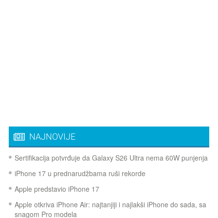
NAJNOVIJE
Sertifikacija potvrđuje da Galaxy S26 Ultra nema 60W punjenja
iPhone 17 u prednarudžbama ruši rekorde
Apple predstavio iPhone 17
Apple otkriva iPhone Air: najtanjiji i najlakši iPhone do sada, sa
snagom Pro modela