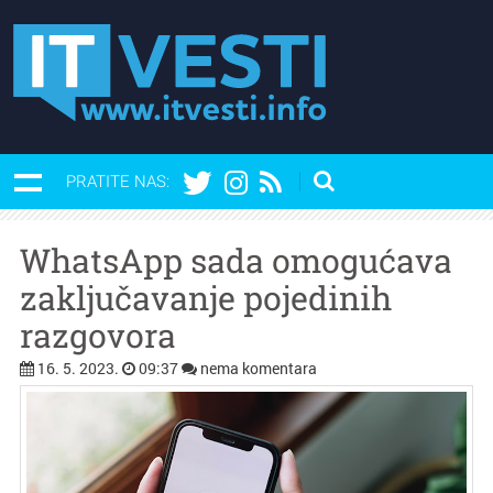
PRATITE NAS:
WhatsApp sada omogućava
zaključavanje pojedinih
razgovora
16. 5. 2023.
09:37
nema komentara