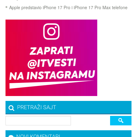
Apple predstavio iPhone 17 Pro i iPhone 17 Pro Max telefone
PRETRAŽI SAJT
NOVI KOMENTARI