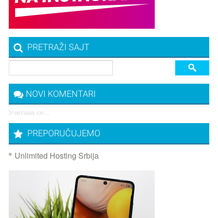
PRETRAŽI SAJT
NOVI KOMENTARI
Учитава се...
PREPORUČUJEMO
Unlimited Hosting Srbija