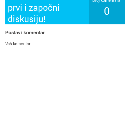
Broj komentara:
prvi i započni
0
diskusiju!
Postavi komentar
Vaš komentar: