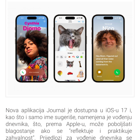
Nova aplikacija Journal je dostupna u iOS-u 17 i,
kao što i samo ime sugeriše, namenjena je vođenju
dnevnika, što, prema Apple-u, može poboljšati
blagostanje ako se "reflektuje i praktikuje
zahvalnost". Prijedlozi za vođenje dnevnika se