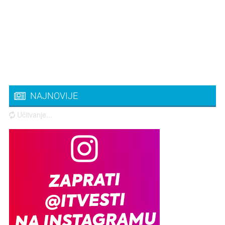
NAJNOVIJE
Učitvanje...