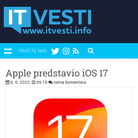
PRATITE NAS:
Apple predstavio iOS 17
6. 6. 2023.
09:10
nema komentara