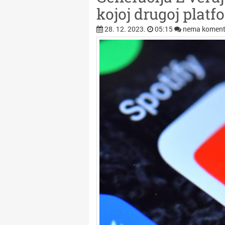
kojoj drugoj platf
28. 12. 2023.
05:15
nema koment