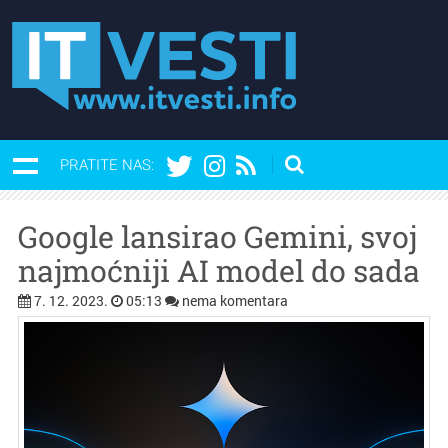
PRATITE NAS:
Google lansirao Gemini, svoj
najmoćniji AI model do sada
7. 12. 2023.
05:13
nema komentara