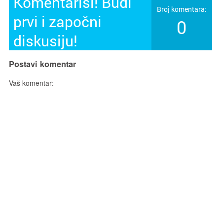
Komentariši! Budi
Broj komentara:
prvi i započni
0
diskusiju!
Postavi komentar
Vaš komentar: