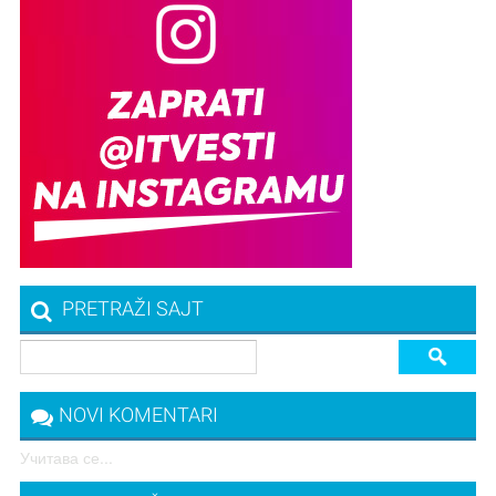
PRETRAŽI SAJT
NOVI KOMENTARI
Учитава се...