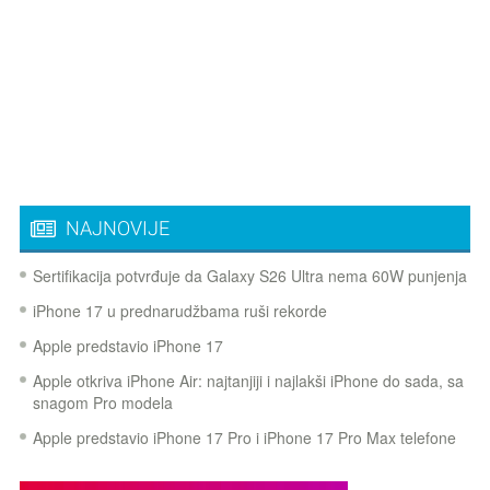
NAJNOVIJE
Sertifikacija potvrđuje da Galaxy S26 Ultra nema 60W punjenja
iPhone 17 u prednarudžbama ruši rekorde
Apple predstavio iPhone 17
Apple otkriva iPhone Air: najtanjiji i najlakši iPhone do sada, sa
snagom Pro modela
Apple predstavio iPhone 17 Pro i iPhone 17 Pro Max telefone