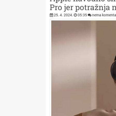
Pro jer potražnja 
25. 4. 2024.
05:35
nema komenta