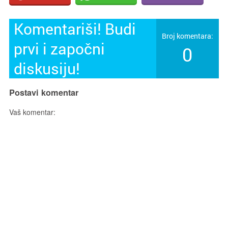
Komentariši! Budi
Broj komentara:
prvi i započni
0
diskusiju!
Postavi komentar
Vaš komentar: