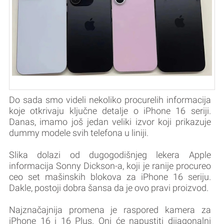
Do sada smo videli nekoliko procurelih informacija
koje otkrivaju ključne detalje o iPhone 16 seriji.
Danas, imamo još jedan veliki izvor koji prikazuje
dummy modele svih telefona u liniji.
Slika dolazi od dugogodišnjeg lekera Apple
informacija Sonny Dickson-a, koji je ranije procureo
ceo set mašinskih blokova za iPhone 16 seriju.
Dakle, postoji dobra šansa da je ovo pravi proizvod.
Najznačajnija promena je raspored kamera za
iPhone 16 i 16 Plus. Oni će napustiti dijagonalni