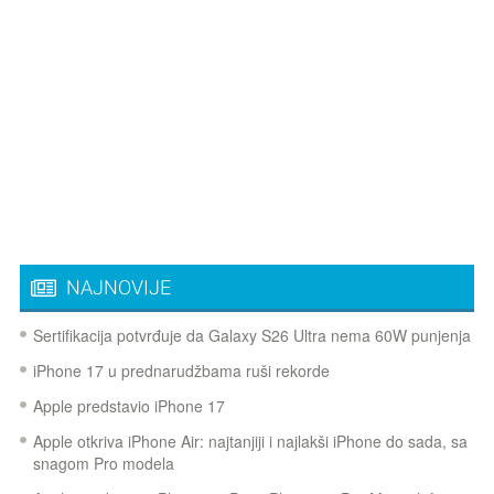
NAJNOVIJE
Sertifikacija potvrđuje da Galaxy S26 Ultra nema 60W punjenja
iPhone 17 u prednarudžbama ruši rekorde
Apple predstavio iPhone 17
Apple otkriva iPhone Air: najtanjiji i najlakši iPhone do sada, sa
snagom Pro modela