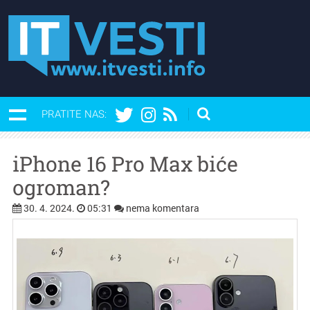
PRATITE NAS:
iPhone 16 Pro Max biće
ogroman?
30. 4. 2024.
05:31
nema komentara