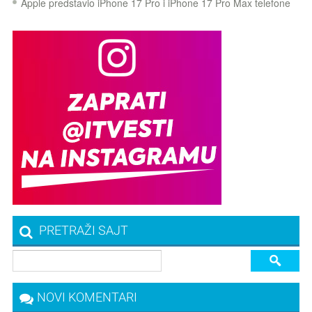
Apple predstavio iPhone 17 Pro i iPhone 17 Pro Max telefone
PRETRAŽI SAJT
NOVI KOMENTARI