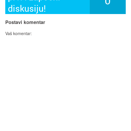
0
diskusiju!
Postavi komentar
Vaš komentar: