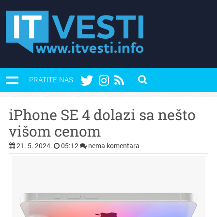
PRATITE NAS:
iPhone SE 4 dolazi sa nešto
višom cenom
21. 5. 2024.
05:12
nema komentara