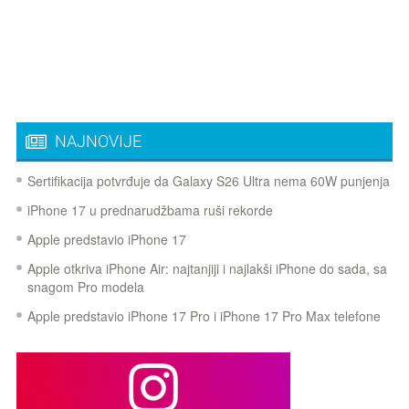
NAJNOVIJE
Sertifikacija potvrđuje da Galaxy S26 Ultra nema 60W punjenja
iPhone 17 u prednarudžbama ruši rekorde
Apple predstavio iPhone 17
Apple otkriva iPhone Air: najtanjiji i najlakši iPhone do sada, sa
snagom Pro modela
Apple predstavio iPhone 17 Pro i iPhone 17 Pro Max telefone