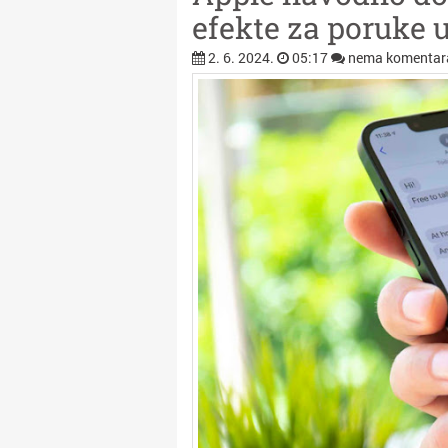
efekte za poruke u
2. 6. 2024.
05:17
nema komentar