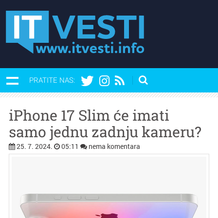
PRATITE NAS:
iPhone 17 Slim će imati
samo jednu zadnju kameru?
25. 7. 2024.
05:11
nema komentara