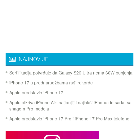
NAJNOVIJE
Sertifikacija potvrđuje da Galaxy S26 Ultra nema 60W punjenja
iPhone 17 u prednarudžbama ruši rekorde
Apple predstavio iPhone 17
Apple otkriva iPhone Air: najtanjiji i najlakši iPhone do sada, sa
snagom Pro modela
Apple predstavio iPhone 17 Pro i iPhone 17 Pro Max telefone