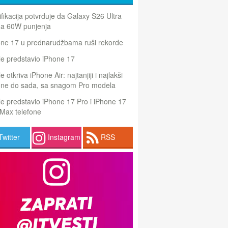
ifikacija potvrđuje da Galaxy S26 Ultra
a 60W punjenja
one 17 u prednarudžbama ruši rekorde
e predstavio iPhone 17
e otkriva iPhone Air: najtanjiji i najlakši
one do sada, sa snagom Pro modela
e predstavio iPhone 17 Pro i iPhone 17
Max telefone
Twitter
Instagram
RSS