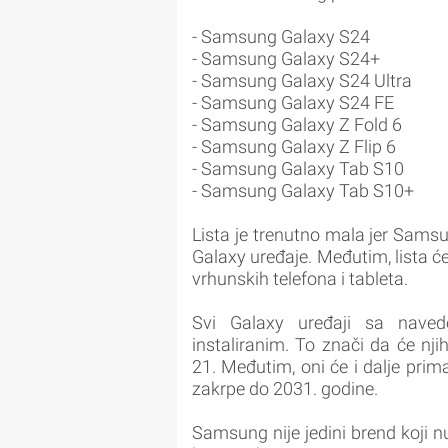
- Samsung Galaxy S24
- Samsung Galaxy S24+
- Samsung Galaxy S24 Ultra
- Samsung Galaxy S24 FE
- Samsung Galaxy Z Fold 6
- Samsung Galaxy Z Flip 6
- Samsung Galaxy Tab S10
- Samsung Galaxy Tab S10+
Lista je trenutno mala jer Samsun
Galaxy uređaje. Međutim, lista ć
vrhunskih telefona i tableta.
Svi Galaxy uređaji sa nave
instaliranim. To znači da će nj
21. Međutim, oni će i dalje prim
zakrpe do 2031. godine.
Samsung nije jedini brend koji 