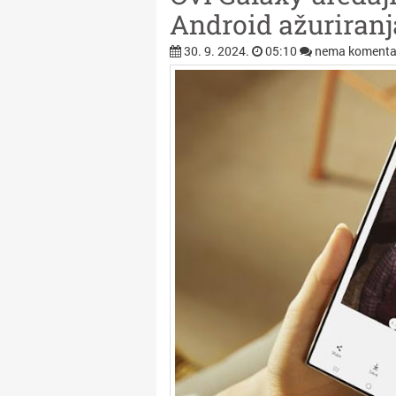
Android ažuriranj
30. 9. 2024.
05:10
nema komenta