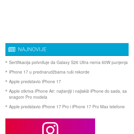
NAJNOVIJE
Sertifikacija potvrđuje da Galaxy S26 Ultra nema 60W punjenja
iPhone 17 u prednarudžbama ruši rekorde
Apple predstavio iPhone 17
Apple otkriva iPhone Air: najtanjiji i najlakši iPhone do sada, sa
snagom Pro modela
Apple predstavio iPhone 17 Pro i iPhone 17 Pro Max telefone