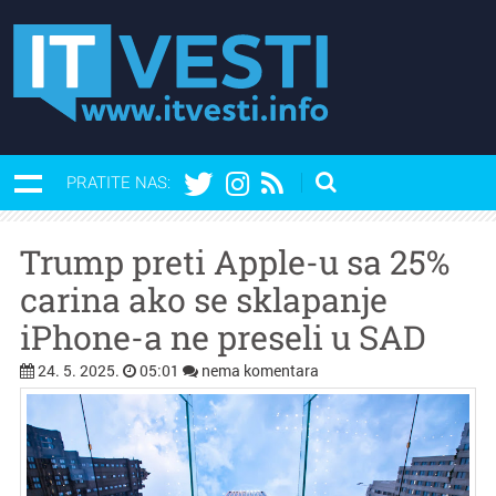
PRATITE NAS:
Trump preti Apple-u sa 25%
carina ako se sklapanje
iPhone-a ne preseli u SAD
24. 5. 2025.
05:01
nema komentara