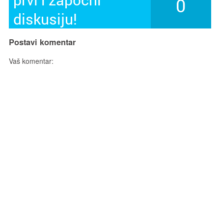
0
diskusiju!
Postavi komentar
Vaš komentar: