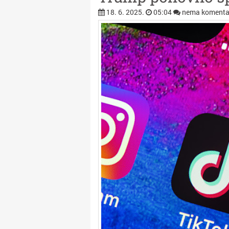
18. 6. 2025.
05:04
nema komenta