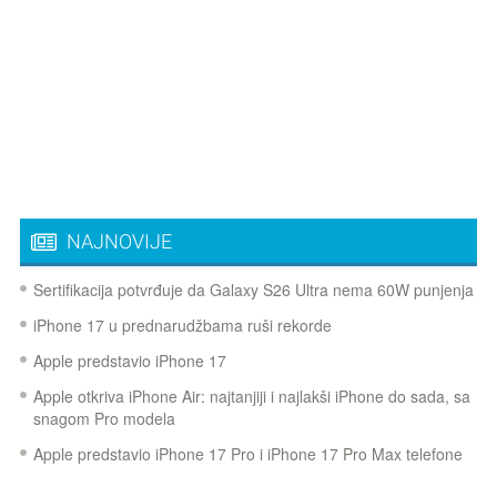
NAJNOVIJE
Sertifikacija potvrđuje da Galaxy S26 Ultra nema 60W punjenja
iPhone 17 u prednarudžbama ruši rekorde
Apple predstavio iPhone 17
Apple otkriva iPhone Air: najtanjiji i najlakši iPhone do sada, sa
snagom Pro modela
Apple predstavio iPhone 17 Pro i iPhone 17 Pro Max telefone