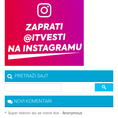
PRETRAŽI SAJT
NOVI KOMENTARI
Super teleron sto se mene tice
- Anonymous