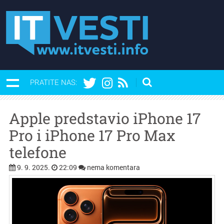
PRATITE NAS:
Apple predstavio iPhone 17
Pro i iPhone 17 Pro Max
telefone
9. 9. 2025.
22:09
nema komentara