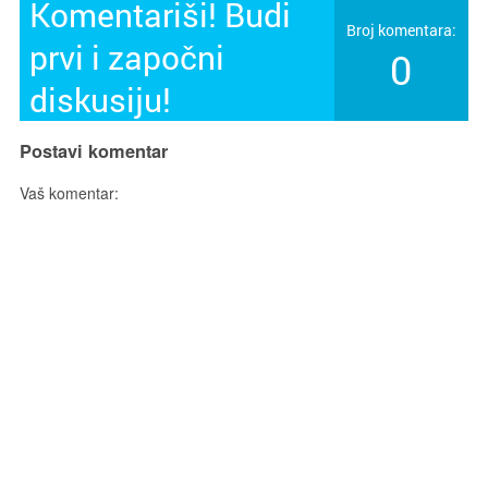
Komentariši! Budi
Broj komentara:
prvi i započni
0
diskusiju!
Postavi komentar
Vaš komentar: