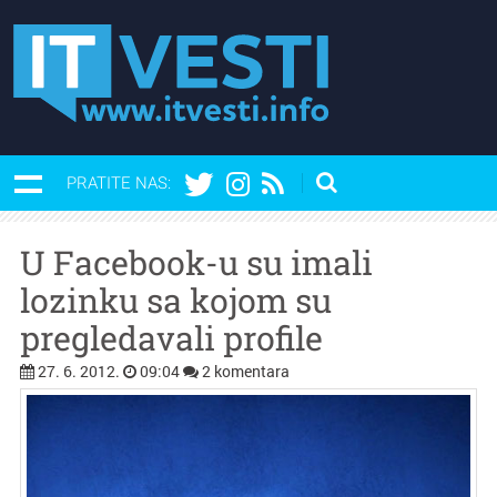
PRATITE NAS:
U Facebook-u su imali
lozinku sa kojom su
pregledavali profile
27. 6. 2012.
09:04
2 komentara