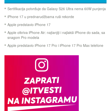
Sertifikacija potvrđuje da Galaxy S26 Ultra nema 60W punjenja
iPhone 17 u prednarudžbama ruši rekorde
Apple predstavio iPhone 17
Apple otkriva iPhone Air: najtanjiji i najlakši iPhone do sada, sa
snagom Pro modela
Apple predstavio iPhone 17 Pro i iPhone 17 Pro Max telefone