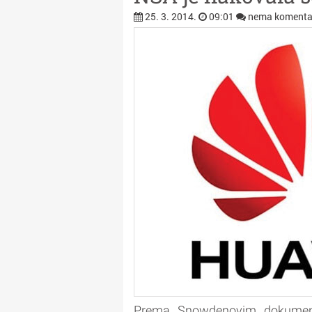
25. 3. 2014.
09:01
nema komenta
Prema Snowdenovim dokument