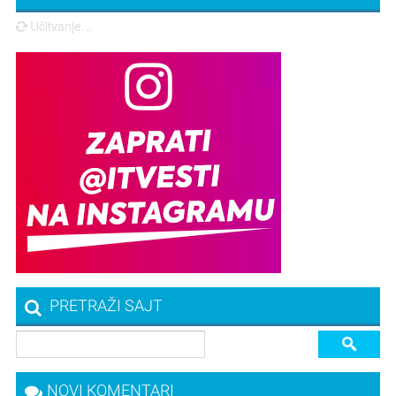
Učitvanje...
PRETRAŽI SAJT
NOVI KOMENTARI