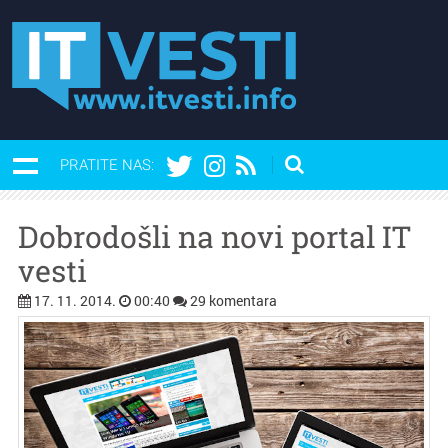
PRATITE NAS:
Dobrodošli na novi portal IT
vesti
17. 11. 2014.
00:40
29 komentara