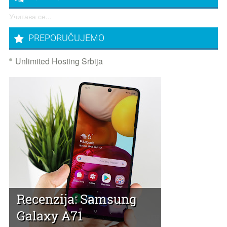
Учитава се...
PREPORUČUJEMO
Unlimited Hosting Srbija
Recenzija: Samsung
Galaxy A71