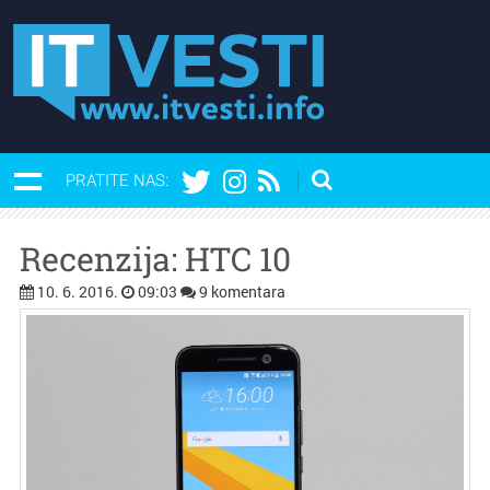
PRATITE NAS:
Recenzija: HTC 10
10. 6. 2016.
09:03
9 komentara