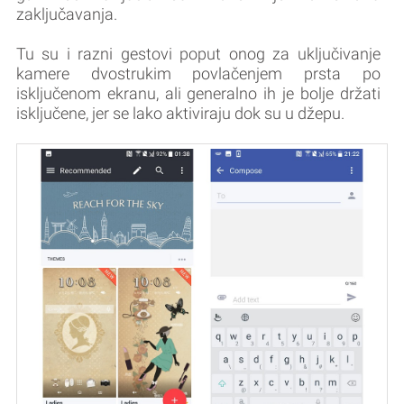
zaključavanja.
Tu su i razni gestovi poput onog za uključivanje
kamere dvostrukim povlačenjem prsta po
isključenom ekranu, ali generalno ih je bolje držati
isključene, jer se lako aktiviraju dok su u džepu.