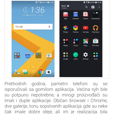
Prethodnih godina, pametni telefoni su se
isporučivali sa gomilom aplikacija. Većina njih bile
su potpuno nepotrebne, a mnogi proizvođači su
imali i duple aplikacije. Običan browser i Chrome,
dve galerije, tonu sopstvenih aplikacija gde su neke
čak imale dobre ideje, ali im je realizacija bila