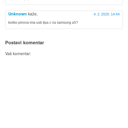
Unknown
kaže,
4. 2. 2020. 14:44
koliko pinova ima usb tipa c na samsung a5?
Postavi komentar
Vaš komentar: