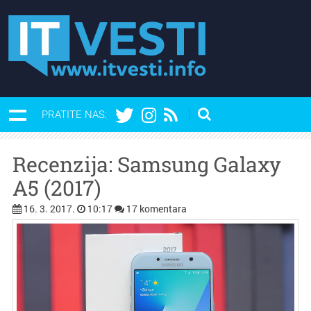
PRATITE NAS:
Recenzija: Samsung Galaxy
A5 (2017)
16. 3. 2017.
10:17
17 komentara