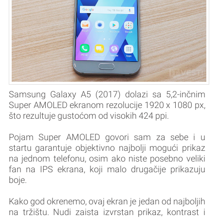
Samsung Galaxy A5 (2017) dolazi sa 5,2-inčnim
Super AMOLED ekranom rezolucije 1920 x 1080 px,
što rezultuje gustoćom od visokih 424 ppi.
Pojam Super AMOLED govori sam za sebe i u
startu garantuje objektivno najbolji mogući prikaz
na jednom telefonu, osim ako niste posebno veliki
fan na IPS ekrana, koji malo drugačije prikazuju
boje.
Kako god okrenemo, ovaj ekran je jedan od najboljih
na tržištu. Nudi zaista izvrstan prikaz, kontrast i