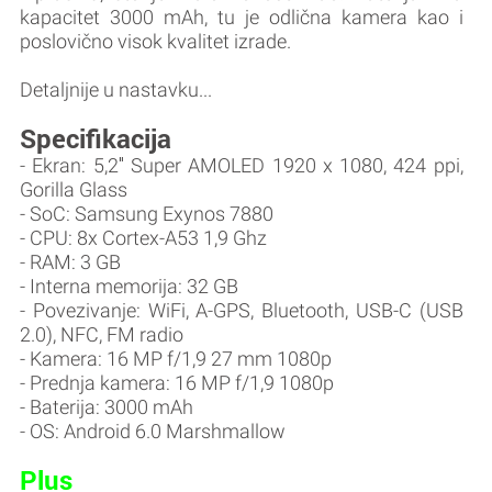
kapacitet 3000 mAh, tu je odlična kamera kao i
poslovično visok kvalitet izrade.
Detaljnije u nastavku...
Specifikacija
- Ekran: 5,2″ Super AMOLED 1920 x 1080, 424 ppi,
Gorilla Glass
- SoC: Samsung Exynos 7880
- CPU: 8x Cortex-A53 1,9 Ghz
- RAM: 3 GB
- Interna memorija: 32 GB
- Povezivanje: WiFi, A-GPS, Bluetooth, USB-C (USB
2.0), NFC, FM radio
- Kamera: 16 MP f/1,9 27 mm 1080p
- Prednja kamera: 16 MP f/1,9 1080p
- Baterija: 3000 mAh
- OS: Android 6.0 Marshmallow
Plus