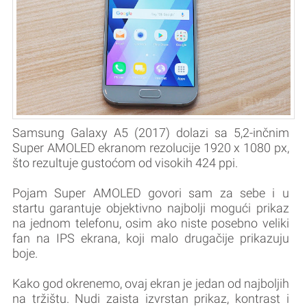
Samsung Galaxy A5 (2017) dolazi sa 5,2-inčnim
Super AMOLED ekranom rezolucije 1920 x 1080 px,
što rezultuje gustoćom od visokih 424 ppi.
Pojam Super AMOLED govori sam za sebe i u
startu garantuje objektivno najbolji mogući prikaz
na jednom telefonu, osim ako niste posebno veliki
fan na IPS ekrana, koji malo drugačije prikazuju
boje.
Kako god okrenemo, ovaj ekran je jedan od najboljih
na tržištu. Nudi zaista izvrstan prikaz, kontrast i