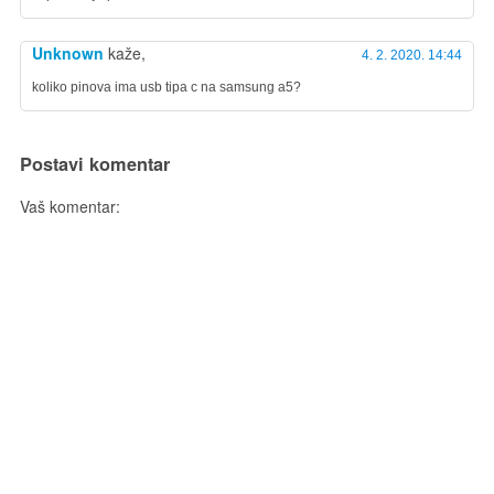
Unknown
kaže,
4. 2. 2020. 14:44
koliko pinova ima usb tipa c na samsung a5?
Postavi komentar
Vaš komentar: