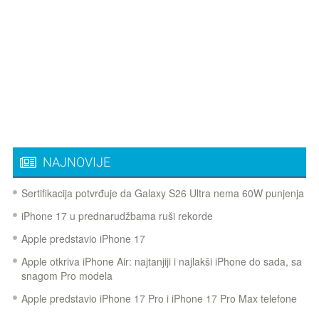
NAJNOVIJE
Sertifikacija potvrđuje da Galaxy S26 Ultra nema 60W punjenja
iPhone 17 u prednarudžbama ruši rekorde
Apple predstavio iPhone 17
Apple otkriva iPhone Air: najtanjiji i najlakši iPhone do sada, sa
snagom Pro modela
Apple predstavio iPhone 17 Pro i iPhone 17 Pro Max telefone