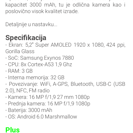
kapacitet 3000 mAh, tu je odlična kamera kao i
poslovično visok kvalitet izrade.
Detaljnije u nastavku...
Specifikacija
- Ekran: 5,2″ Super AMOLED 1920 x 1080, 424 ppi,
Gorilla Glass
- SoC: Samsung Exynos 7880
- CPU: 8x Cortex-A53 1,9 Ghz
- RAM: 3 GB
- Interna memorija: 32 GB
- Povezivanje: WiFi, A-GPS, Bluetooth, USB-C (USB
2.0), NFC, FM radio
- Kamera: 16 MP f/1,9 27 mm 1080p
- Prednja kamera: 16 MP f/1,9 1080p
- Baterija: 3000 mAh
- OS: Android 6.0 Marshmallow
Plus