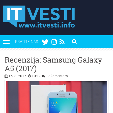
PRATITE NAS:
Recenzija: Samsung Galaxy
A5 (2017)
16. 3. 2017.
10:17
17 komentara