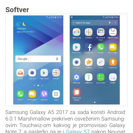
Softver
Samsung Galaxy A5 2017 za sada koristi Android
6.0.1 Marshmallow prekriven osveženim Samsung-
ovim Touchwiz-om kakvog je promovisao Galaxy
Note 7, a nasledio ga je i
Galaxy S7
nakon Nougat